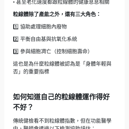
• 甚至老化速度都跟粒線體的健康息息相關
粒線體除了產能之外，還有三大角色：
1️⃣ 協助處理細胞內廢物
2️⃣ 平衡自由基與抗氧化系統
3️⃣ 參與細胞凋亡（控制細胞壽命）
這也是為什麼粒線體被認為是「身體年輕與
否」的重要指標
如何知道自己的粒線體運作得好
不好？
傳統健檢看不到粒線體指數，但在功能醫學
中，醫師會透過以下檢測協助評估：