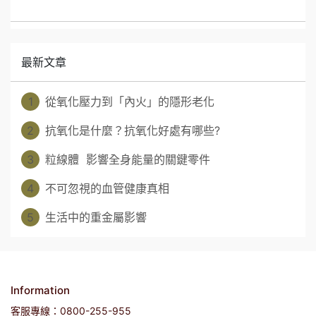
最新文章
1
從氧化壓力到「內火」的隱形老化
2
抗氧化是什麼？抗氧化好處有哪些?
3
粒線體 影響全身能量的關鍵零件
4
不可忽視的血管健康真相
5
生活中的重金屬影響
Information
客服專線：0800-255-955