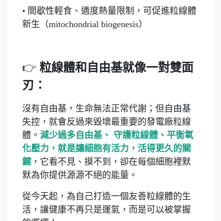
• 間歇性輕食、適度熱量限制，可促進粒線體
新生（mitochondrial biogenesis）
👉
粒線體和自由基就像一對雙面
刃：
沒有自由基，生命無法正常代謝；但自由基
失控，就會反過來毀壞最重要的發電廠粒線
體。
減少過多自由基、 守護粒線體、平衡氧
化壓力，就是讓細胞有活力，活得更久的關
鍵
，它看不見、摸不到，卻在每個細胞裡默
默為你提供源源不絕的能量。
從今天起，為自己打造一個友善粒線體的生
活，讓健康不再只是運氣，而是可以被掌握