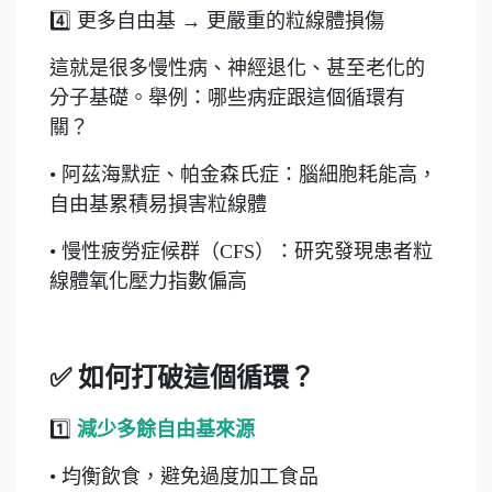
4️⃣ 更多自由基 → 更嚴重的粒線體損傷
這就是很多慢性病、神經退化、甚至老化的
分子基礎。舉例：哪些病症跟這個循環有
關？
• 阿茲海默症、帕金森氏症：腦細胞耗能高，
自由基累積易損害粒線體
• 慢性疲勞症候群（CFS）：研究發現患者粒
線體氧化壓力指數偏高
✅ 如何打破這個循環？
1️⃣
減少多餘自由基來源
• 均衡飲食，避免過度加工食品