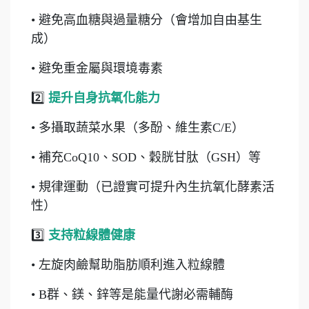
• 避免高血糖與過量糖分（會增加自由基生
成）
• 避免重金屬與環境毒素
2️⃣
提升自身抗氧化能力
• 多攝取蔬菜水果（多酚、維生素C/E）
• 補充CoQ10、SOD、穀胱甘肽（GSH）等
• 規律運動（已證實可提升內生抗氧化酵素活
性）
3️⃣
支持粒線體健康
• 左旋肉鹼幫助脂肪順利進入粒線體
• B群、鎂、鋅等是能量代謝必需輔酶