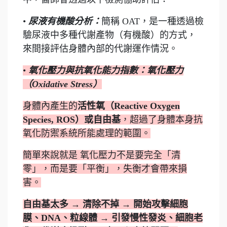
•
尿液有機酸分析：
簡稱 OAT，是一種透過檢
驗尿液中多種代謝產物（有機酸）的方式，
來間接評估身體內部的代謝運作情況。
•
氧化壓力與抗氧化能力指數：氧化壓力
（Oxidative Stress）
身體內產生的
活性氧（Reactive Oxygen
Species, ROS）或自由基
，超過了身體本身抗
氧化防禦系統所能處理的範圍。
簡單來說就是 氧化壓力不是要完全「清
零」，而是要「平衡」，失衡才會帶來損
害。
自由基太多 → 清除不掉 → 開始攻擊細胞
膜、DNA、粒線體 → 引發慢性發炎、細胞老