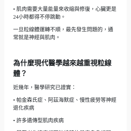
• 肌肉需要大量能量來收縮與修復，心臟更是
24小時都得不停跳動。
一旦粒線體運轉不順，最先發生問題的，通
常就是神經與肌肉。
為什麼現代醫學越來越重視粒線
體？
近幾年，醫學研究已證實：
• 帕金森氏症、阿茲海默症、慢性疲勞等神經
退化疾病
• 許多遺傳型肌肉疾病