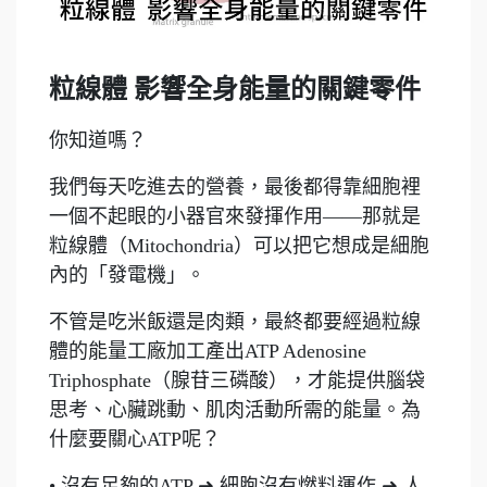
粒線體 影響全身能量的關鍵零件
你知道嗎？
我們每天吃進去的營養，最後都得靠細胞裡
一個不起眼的小器官來發揮作用——那就是
粒線體（Mitochondria）可以把它想成是細胞
內的「發電機」。
不管是吃米飯還是肉類，最終都要經過粒線
體的能量工廠加工產出ATP Adenosine
Triphosphate（腺苷三磷酸），才能提供腦袋
思考、心臟跳動、肌肉活動所需的能量。為
什麼要關心ATP呢？
• 沒有足夠的ATP ➜ 細胞沒有燃料運作 ➜ 人